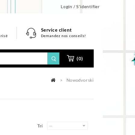
Login / S'identifier
Service client
risé
Demandez nos conseils!
(0)
>
Nowodvorski
Tri
--