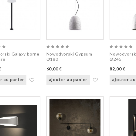
rski Galaxy borne
Nowodvorski Gypsum
Nowodvorsk
ure
Ø180
Ø245
€
60,00 €
82,00 €
r au panier
ajouter au panier
ajouter au