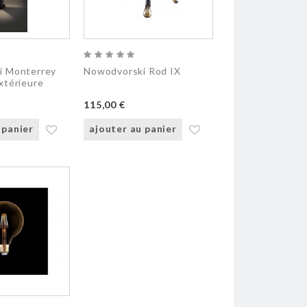
i Monterrey
Nowodvorski Rod IX
xtérieure
115,00 €
 panier
ajouter au panier