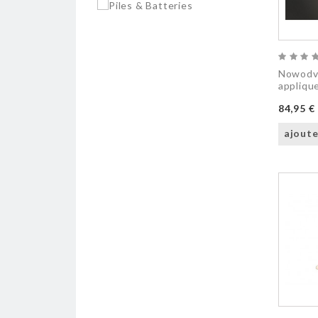
Nowodvo
applique
84,95 €
ajoute