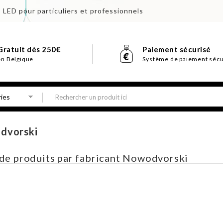
s LED pour particuliers et professionnels
Gratuit dès 250€
Paiement sécurisé
en Belgique
Système de paiement sécu
dvorski
 de produits par fabricant Nowodvorski