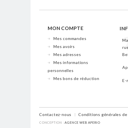
MON COMPTE
IN
Mes commandes
Ma
Mes avoirs
ru
Mes adresses
Be
Mes informations
Ap
personnelles
Mes bons de réduction
E-
Contactez-nous
Conditions générales de
CONCEPTION :
AGENCE WEB APERIO