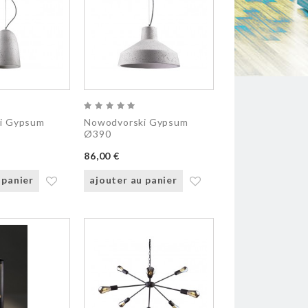
i Gypsum
Nowodvorski Gypsum
Ø390
86,00 €
 panier
ajouter au panier