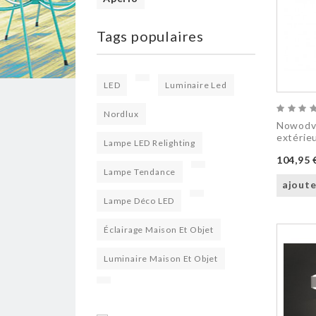
Tags populaires
LED
Luminaire Led
Nordlux
Nowodvo
extérie
Lampe LED Relighting
104,95 
Lampe Tendance
ajoute
Lampe Déco LED
Éclairage Maison Et Objet
Luminaire Maison Et Objet