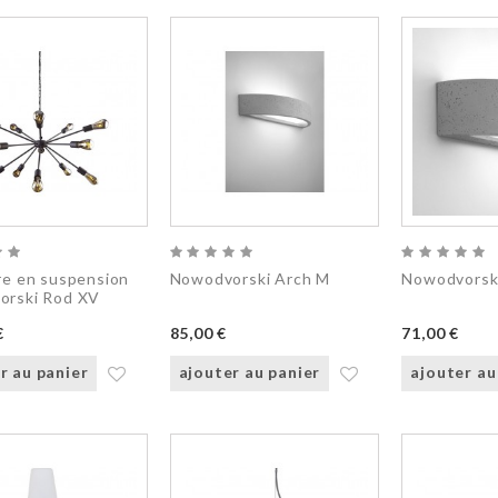
re en suspension
Nowodvorski Arch M
Nowodvorski
orski Rod XV
€
85,00 €
71,00 €
r au panier
ajouter au panier
ajouter au