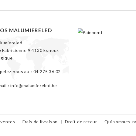
FOS MALUMIERELED
lumiereled
e Fabricienne 9 4130 Esneux
lgique
pelez-nous au :
04 275 36 02
mail :
info@malumiereled.be
 ventes
Frais de livraison
Droit de retour
Qui sommes-n