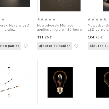
rski Havana LED
Nowodvorski Monaco
Nowodvorsk
 murale...
applique murale intérieure
LED borne e
111,95 €
104,95 €
r au panier
ajouter au panier
ajouter au