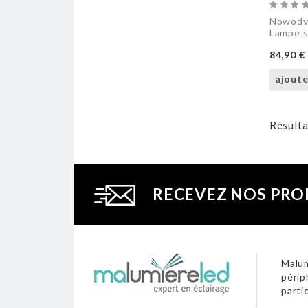
Nowodvo
Lampe 
84,90 €
ajoute
Résulta
RECEVEZ NOS PRO
Malum
périp
parti