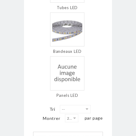
Tubes LED
Bandeaux LED
Panels LED
Tri
--
par page
Montrer
20