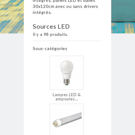
intégrés, panels LED et dalles
30x120cm avec ou sans drivers
intégrés.
Sources LED
Il y a 98 produits.
Sous-catégories
Lampes LED &
ampoules...