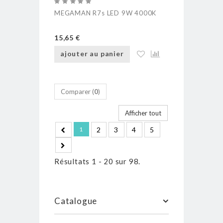
MEGAMAN R7s LED 9W 4000K
15,65 €
ajouter au panier
Comparer (
0
)
Afficher tout
1
2
3
4
5
Résultats 1 - 20 sur 98.
Catalogue