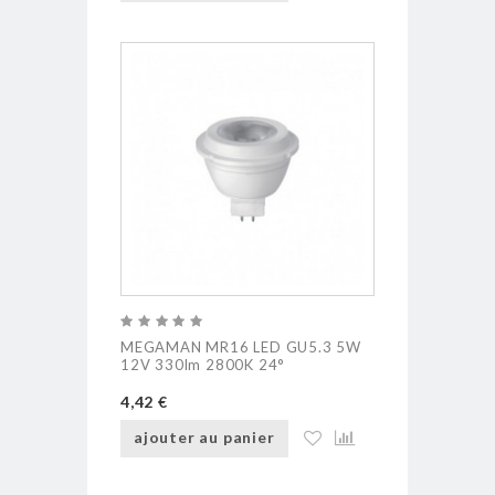
MEGAMAN MR16 LED GU5.3 5W
12V 330lm 2800K 24°
4,42 €
ajouter au panier