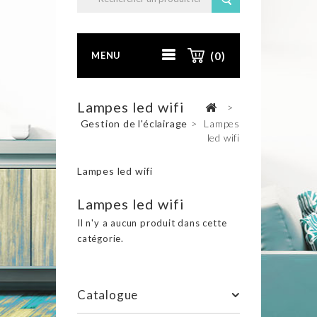
MENU
(0)
Lampes led wifi
>
Gestion de l'éclairage
>
Lampes
led wifi
Lampes led wifi
Lampes led wifi
Il n'y a aucun produit dans cette
catégorie.
Catalogue