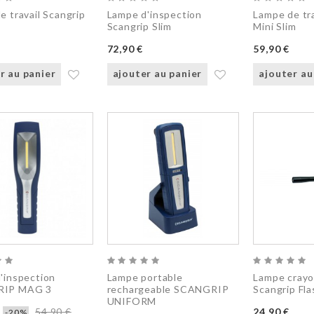
e travail Scangrip
Lampe d'inspection
Lampe de tra
Scangrip Slim
Mini Slim
72,90 €
59,90 €
r au panier
ajouter au panier
ajouter au
'inspection
Lampe portable
Lampe crayo
IP MAG 3
rechargeable SCANGRIP
Scangrip Fl
UNIFORM
54,90 €
24,90 €
-20%