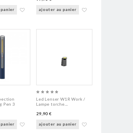
 panier
ajouter au panier
pection
Led Lenser W1R Work /
g Pen 3
Lampe torche...
29,90 €
 panier
ajouter au panier