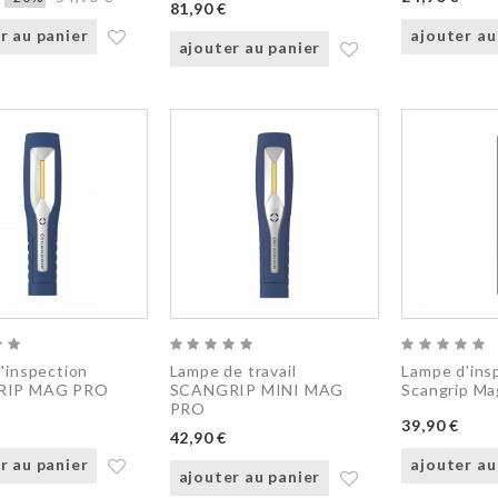
81,90 €
r au panier
ajouter au
ajouter au panier
'inspection
Lampe de travail
Lampe d'ins
RIP MAG PRO
SCANGRIP MINI MAG
Scangrip Ma
PRO
39,90 €
42,90 €
r au panier
ajouter au
ajouter au panier