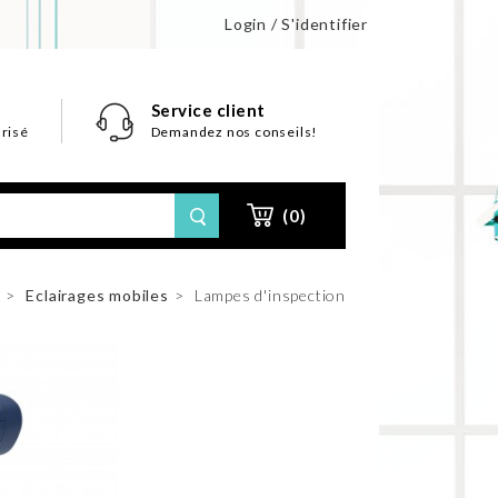
Login / S'identifier
Service client
risé
Demandez nos conseils!
(0)
s
>
Eclairages mobiles
>
Lampes d'inspection