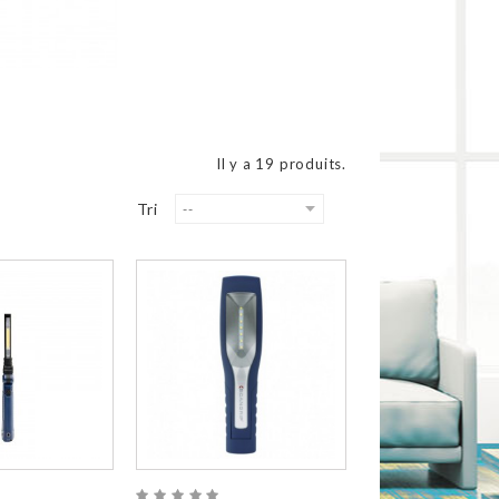
Il y a 19 produits.
Tri
--