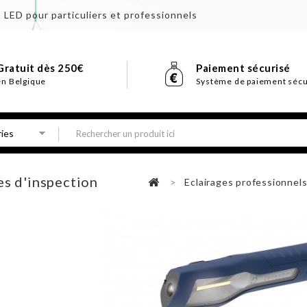
s LED pour particuliers et professionnels
Gratuit dès 250€
Paiement sécurisé
en Belgique
Système de paiement sécu
s d'inspection
>
Eclairages professionnel