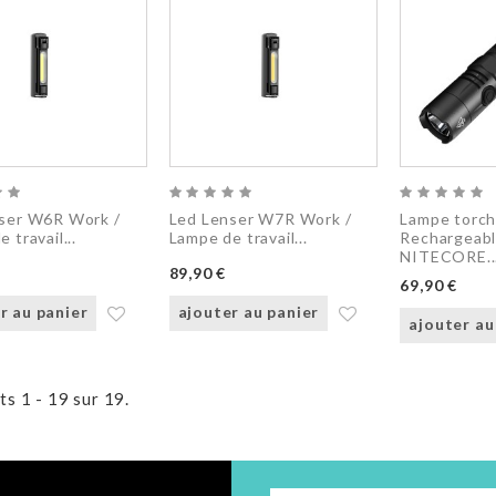
ser W6R Work /
Led Lenser W7R Work /
Lampe torc
 travail...
Lampe de travail...
Rechargeab
NITECORE..
89,90 €
69,90 €
r au panier
ajouter au panier
ajouter au
ts 1 - 19 sur 19.