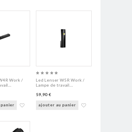
W4R Work /
Led Lenser W5R Work /
ail...
Lampe de travail...
59,90 €
 panier
ajouter au panier