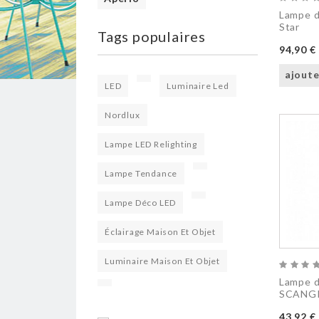
Lampe d
Star
Tags populaires
94,90 €
ajoute
LED
Luminaire Led
Nordlux
Lampe LED Relighting
Lampe Tendance
Lampe Déco LED
Éclairage Maison Et Objet
Luminaire Maison Et Objet
Lampe d
SCANGR
43,92 €