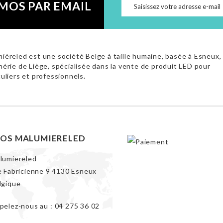
MOS PAR EMAIL
ièreled est une société Belge à taille humaine, basée à Esneux,
hérie de Liège, spécialisée dans la vente de produit LED pour
culiers et professionnels.
FOS MALUMIERELED
lumiereled
e Fabricienne 9 4130 Esneux
lgique
pelez-nous au :
04 275 36 02