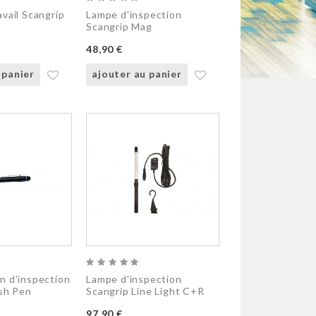
vail Scangrip
Lampe d'inspection
Scangrip Mag
48,90 €
 panier
ajouter au panier
n d'inspection
Lampe d'inspection
ash Pen
Scangrip Line Light C+R
97,90 €