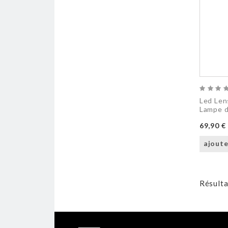
Led Len
Lampe de
69,90 €
ajoute
Résulta