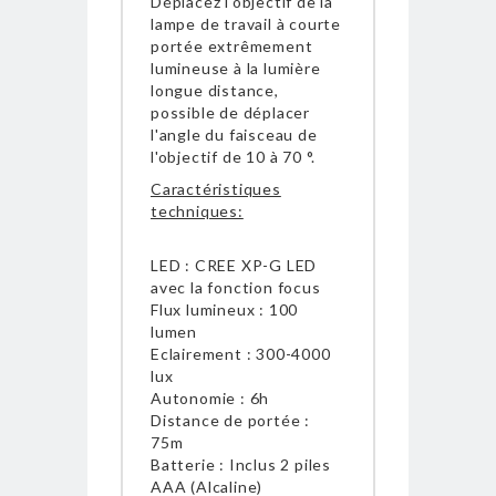
Déplacez l'objectif de la
lampe de travail à courte
portée extrêmement
lumineuse à la lumière
longue distance,
possible de déplacer
l'angle du faisceau de
l'objectif de 10 à 70 °.
Caractéristiques
techniques:
LED : CREE XP-G LED
avec la fonction focus
Flux lumineux : 100
lumen
Eclairement : 300-4000
lux
Autonomie : 6h
Distance de portée :
75m
Batterie : Inclus 2 piles
AAA (Alcaline)