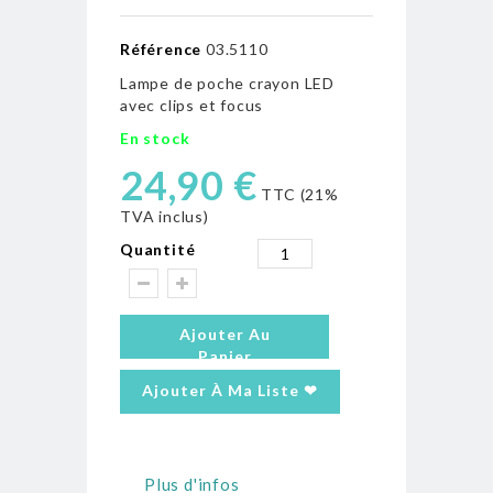
Référence
03.5110
Lampe de poche crayon LED
avec clips et focus
En stock
24,90 €
TTC (21%
TVA inclus)
Quantité
Ajouter Au
Panier
Ajouter À Ma Liste ❤
Plus d'infos