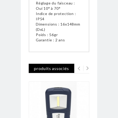
Réglage du faisceau :
Oui 10° à 70°
Indice de protection :
IP54
Dimensions : 16x148mm
(DxL)
Poids : 56gr
Garantie : 2 ans
produits associés