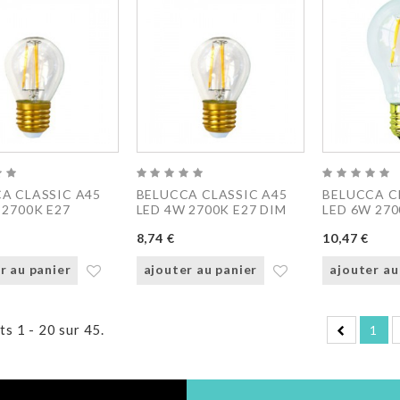
A CLASSIC A45
BELUCCA CLASSIC A45
BELUCCA C
 2700K E27
LED 4W 2700K E27 DIM
LED 6W 270
8,74 €
10,47 €
r au panier
ajouter au panier
ajouter au
ts 1 - 20 sur 45.
1