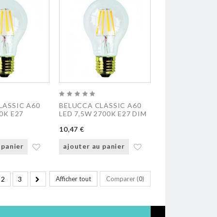
LASSIC A60
BELUCCA CLASSIC A60
0K E27
LED 7,5W 2700K E27 DIM
10,47 €
 panier
ajouter au panier
2
3
Afficher tout
Comparer (
0
)