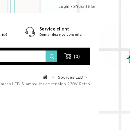
Login / S'identifier
Service client
risé
Demandez nos conseils!
(0)
>
Sources LED
>
ampes LED & ampoules de tension 230V Rétro