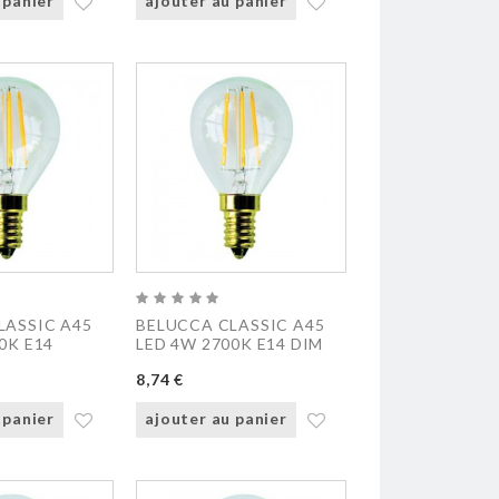
 panier
ajouter au panier
LASSIC A45
BELUCCA CLASSIC A45
0K E14
LED 4W 2700K E14 DIM
8,74 €
 panier
ajouter au panier