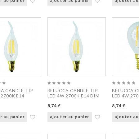
r au panier
ajouter au panier
ajouter au
A CANDLE TIP
BELUCCA CANDLE TIP
BELUCCA C
 2700K E14
LED 4W 2700K E14 DIM
LED 4W 270
8,74 €
8,74 €
r au panier
ajouter au panier
ajouter au