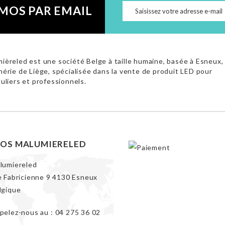
MOS PAR EMAIL
ièreled est une société Belge à taille humaine, basée à Esneux,
hérie de Liège, spécialisée dans la vente de produit LED pour
culiers et professionnels.
FOS MALUMIERELED
lumiereled
e Fabricienne 9 4130 Esneux
lgique
pelez-nous au :
04 275 36 02