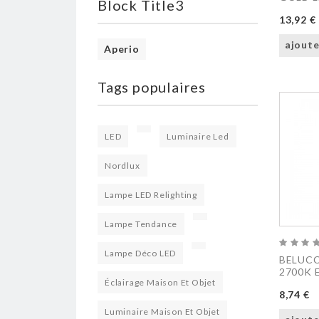
Block Title3
13,92 €
ajoute
Aperio
Tags populaires
LED
Luminaire Led
Nordlux
Lampe LED Relighting
Lampe Tendance
Lampe Déco LED
BELUCC
2700K 
Éclairage Maison Et Objet
8,74 €
Luminaire Maison Et Objet