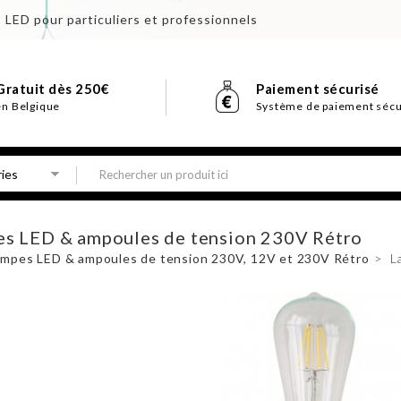
s LED pour particuliers et professionnels
Gratuit dès 250€
Paiement sécurisé
en Belgique
Système de paiement sécu
s LED & ampoules de tension 230V Rétro
ampes LED & ampoules de tension 230V, 12V et 230V Rétro
>
L