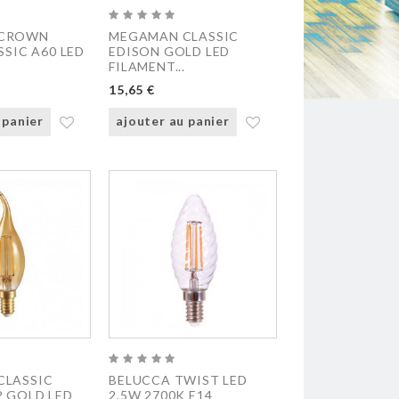
 CROWN
MEGAMAN CLASSIC
SSIC A60 LED
EDISON GOLD LED
FILAMENT...
15,65 €
 panier
ajouter au panier
CLASSIC
BELUCCA TWIST LED
P GOLD LED
2,5W 2700K E14