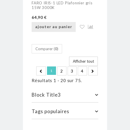
FARO IRIS-1 LED Plafonnier gris
15W 3000K
64,90 €
ajouter au panier
Comparer (
0
)
Afficher tout
1
2
3
4
Résultats 1 - 20 sur 75.
Block Title3
Tags populaires