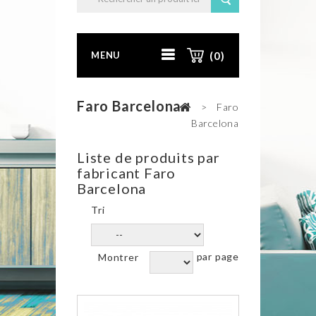
MENU
(0)
Faro Barcelona
>
Faro
Barcelona
Liste de produits par
fabricant Faro
Barcelona
Tri
par page
Montrer