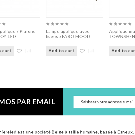
pplique / Plafond
Lampe applique avec
Applique m
OY LED
liseuse FARO MOOD
TOWNSHE
 cart
Add to cart
Add to ca
MOS PAR EMAIL
ièreled est une société Belge à taille humaine, basée à Esneux,