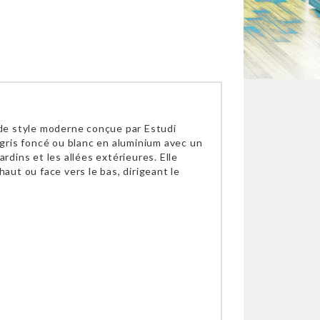
 de style moderne conçue par Estudi
l gris foncé ou blanc en aluminium avec un
ardins et les allées extérieures. Elle
haut ou face vers le bas, dirigeant le