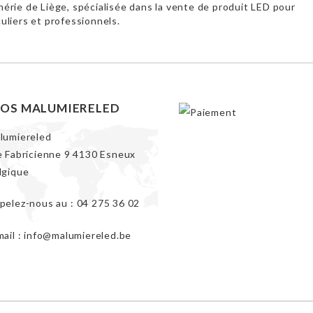
hérie de Liège, spécialisée dans la vente de produit LED pour
culiers et professionnels.
FOS MALUMIERELED
lumiereled
e Fabricienne 9 4130 Esneux
lgique
pelez-nous au :
04 275 36 02
mail :
info@malumiereled.be