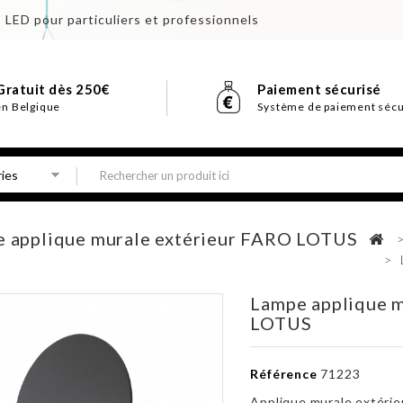
s LED pour particuliers et professionnels
Gratuit dès 250€
Paiement sécurisé
en Belgique
Système de paiement sécu
 applique murale extérieur FARO LOTUS
>
Lampe applique m
LOTUS
Référence
71223
Applique murale extérie