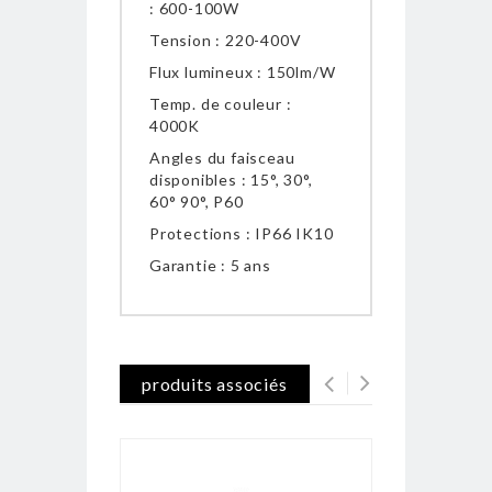
: 600-100W
Tension : 220-400V
Flux lumineux : 150lm/W
Temp. de couleur :
4000K
Angles du faisceau
disponibles :
15°, 30°,
60° 90°, P60
Protections : IP66 IK10
Garantie : 5 ans
produits associés