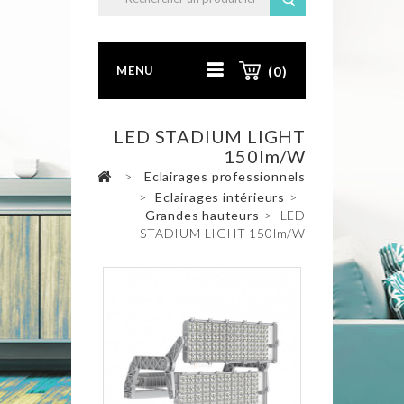
MENU
(0)
LED STADIUM LIGHT
150lm/W
>
Eclairages professionnels
>
Eclairages intérieurs
>
Grandes hauteurs
>
LED
STADIUM LIGHT 150lm/W