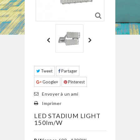
Tweet
Partager
Google+
Pinterest
Envoyer à un ami
Imprimer
LED STADIUM LIGHT
150lm/W