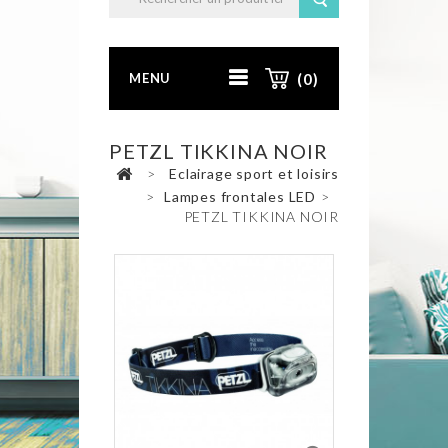
MENU
(0)
PETZL TIKKINA NOIR
>
Eclairage sport et loisirs
>
Lampes frontales LED
>
PETZL TIKKINA NOIR