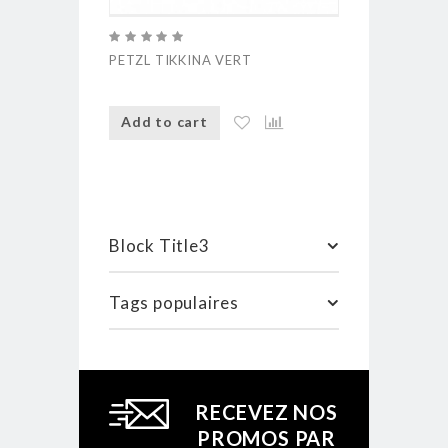
PETZL TIKKINA VERT
PETZL TIKKI
Add to cart
Add to ca
Block Title3
Tags populaires
RECEVEZ NOS
PROMOS PAR