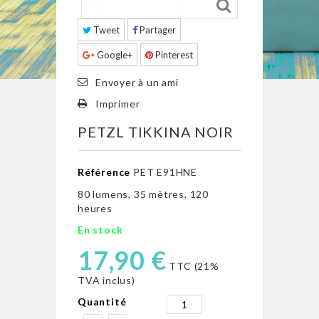
Tweet
Partager
Google+
Pinterest
Envoyer à un ami
Imprimer
PETZL TIKKINA NOIR
Référence
PET E91HNE
80 lumens, 35 mètres, 120
heures
En stock
17,90 €
TTC (21%
TVA inclus)
Quantité