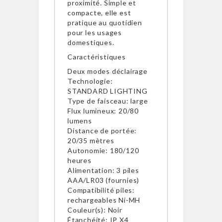
proximité. Simple et
compacte, elle est
pratique au quotidien
pour les usages
domestiques.
Caractéristiques
Deux modes déclairage
Technologie:
STANDARD LIGHTING
Type de faisceau: large
Flux lumineux: 20/80
lumens
Distance de portée:
20/35 mètres
Autonomie: 180/120
heures
Alimentation: 3 piles
AAA/LR03 (fournies)
Compatibilité piles:
rechargeables Ni-MH
Couleur(s): Noir
Étanchéité: IP X4