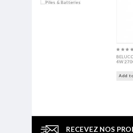
BELUCC
4W 270
Add to
RECEVEZ NOS PRO