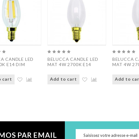
A CANDLE LED
BELUCCA CANDLE LED
BELUCCA C
0K E14 DIM
MAT 4W 2700K E14
MAT 4W 27
 cart
Add to cart
Add to ca
MOS PAR EMAIL