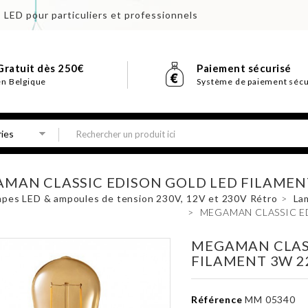
s LED pour particuliers et professionnels
Gratuit dès 250€
Paiement sécurisé
en Belgique
Système de paiement sécu
MAN CLASSIC EDISON GOLD LED FILAMEN
pes LED & ampoules de tension 230V, 12V et 230V Rétro
>
La
>
MEGAMAN CLASSIC E
MEGAMAN CLASS
FILAMENT 3W 2
Référence
MM 05340