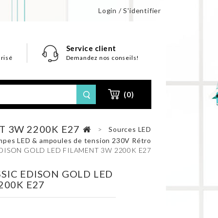
Login / S'identifier
Service client
risé
Demandez nos conseils!
(0)
T 3W 2200K E27
>
Sources LED
mpes LED & ampoules de tension 230V Rétro
DISON GOLD LED FILAMENT 3W 2200K E27
IC EDISON GOLD LED
200K E27