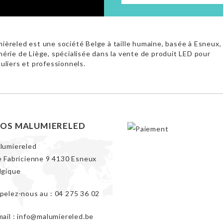
ièreled est une société Belge à taille humaine, basée à Esneux,
hérie de Liège, spécialisée dans la vente de produit LED pour
culiers et professionnels.
FOS MALUMIERELED
lumiereled
e Fabricienne 9 4130 Esneux
lgique
pelez-nous au :
04 275 36 02
mail :
info@malumiereled.be