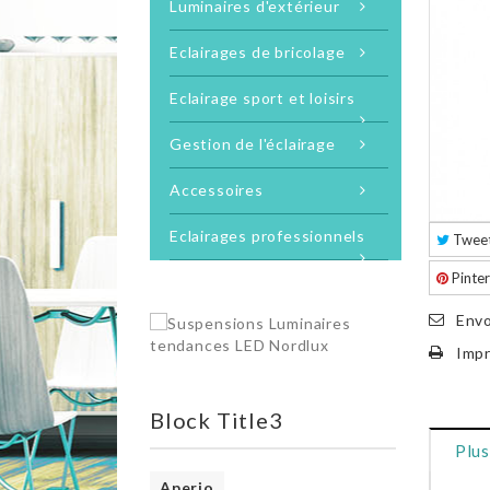
Luminaires d'extérieur
Eclairages de bricolage
Eclairage sport et loisirs
Gestion de l'éclairage
Accessoires
Eclairages professionnels
Twee
Pinter
Envo
Impr
Block Title3
Plus
Aperio