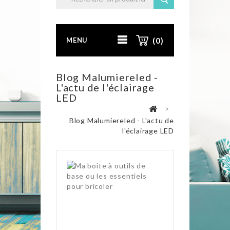
MENU
(0)
Blog Malumiereled -
L'actu de l'éclairage
LED
>
Blog Malumiereled - L'actu de
l'éclairage LED