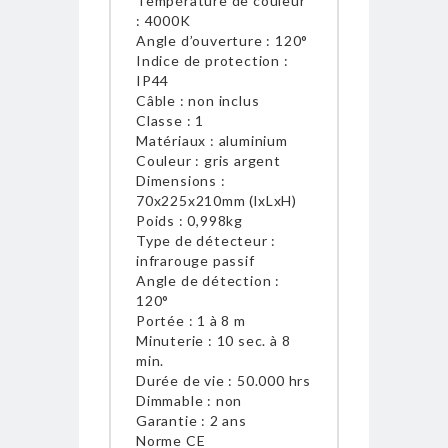
Température de couleur
: 4000K
Angle d’ouverture : 120°
Indice de protection :
IP44
Câble : non inclus
Classe : 1
Matériaux : aluminium
Couleur : gris argent
Dimensions :
70x225x210mm (lxLxH)
Poids : 0,998kg
Type de détecteur :
infrarouge passif
Angle de détection :
120°
Portée : 1 à 8 m
Minuterie : 10 sec. à 8
min.
Durée de vie : 50.000 hrs
Dimmable : non
Garantie : 2 ans
Norme CE