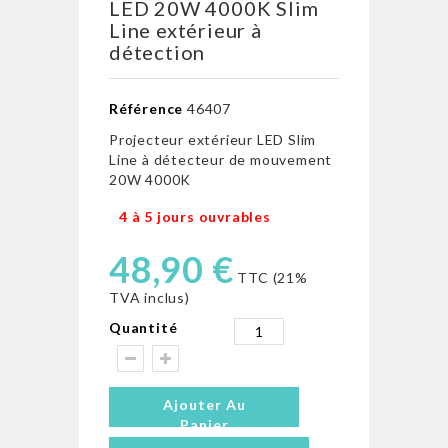
LED 20W 4000K Slim
Line extérieur à
détection
Référence
46407
Projecteur extérieur LED Slim
Line à détecteur de mouvement
20W 4000K
4 à 5 jours ouvrables
48,90 €
TTC (21%
TVA inclus)
Quantité
Ajouter Au
Panier