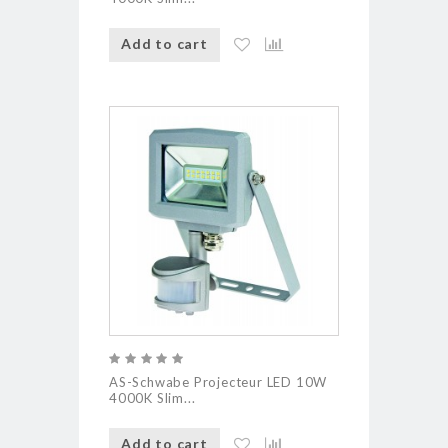
Add to cart
AS-Schwabe Projecteur LED 10W
4000K Slim...
Add to cart