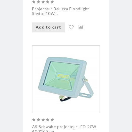
Projecteur Belucca Floodlight
Sovite 10W...
Add to cart
AS-Schwabe projecteur LED 20W
4000K Slim...