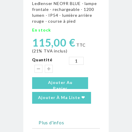
Ledlenser NEO9R BLUE - lampe
frontale - rechargeable - 1200
lumen - IP54 - lumière arrière
rouge - course à pied
En stock
115,00 €
TTC
(21% TVA inclus)
Quantité
Ajouter Au
Panier
Ajouter À Ma Liste ❤
Plus d'infos