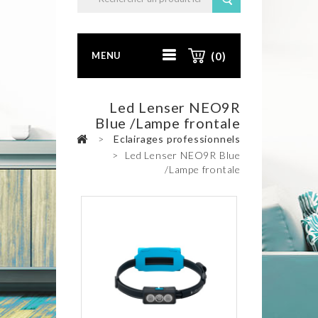
MENU
(0)
Led Lenser NEO9R
Blue /Lampe frontale
>
Eclairages professionnels
>
Led Lenser NEO9R Blue
/Lampe frontale