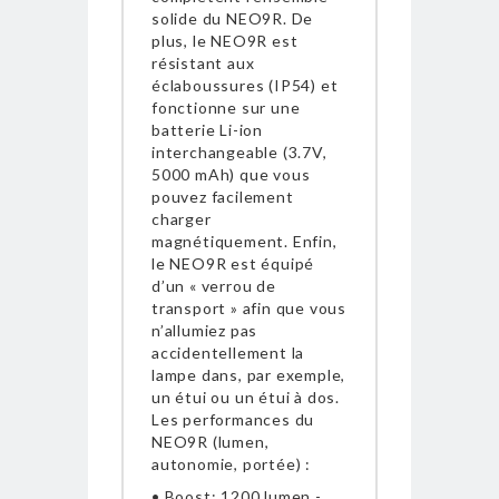
solide du NEO9R. De
plus, le NEO9R est
résistant aux
éclaboussures (IP54) et
fonctionne sur une
batterie Li-ion
interchangeable (3.7V,
5000 mAh) que vous
pouvez facilement
charger
magnétiquement. Enfin,
le NEO9R est équipé
d’un « verrou de
transport » afin que vous
n’allumiez pas
accidentellement la
lampe dans, par exemple,
un étui ou un étui à dos.
Les performances du
NEO9R (lumen,
autonomie, portée) :
• Boost: 1200 lumen -