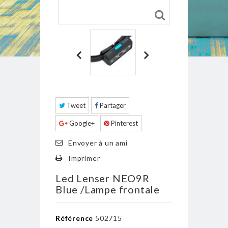
Tweet
Partager
Google+
Pinterest
Envoyer à un ami
Imprimer
Led Lenser NEO9R
Blue /Lampe frontale
Référence
502715