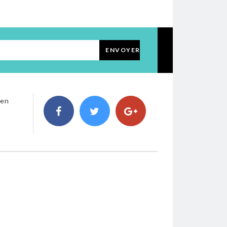
ENVOYER
 en