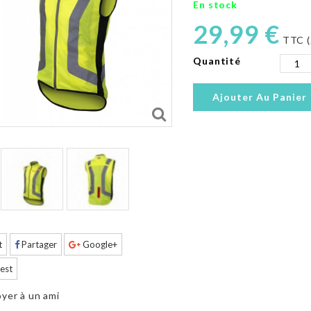
En stock
29,99 €
TTC (
Quantité
Ajouter Au Panier
t
Partager
Google+
est
yer à un ami