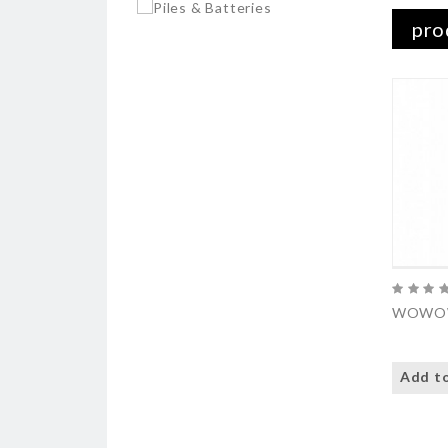
pro
WOWOW
Add to