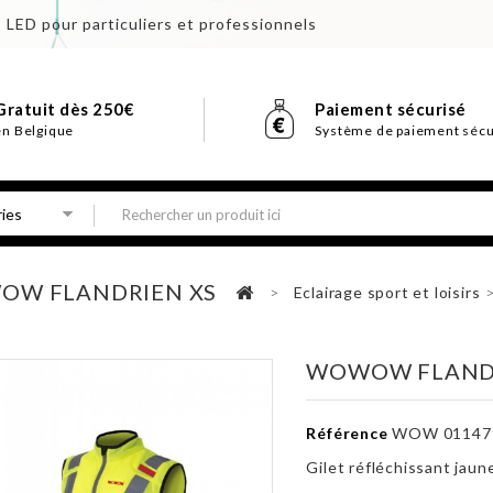
s LED pour particuliers et professionnels
Gratuit dès 250€
Paiement sécurisé
en Belgique
Système de paiement sécu
OW FLANDRIEN XS
>
Eclairage sport et loisirs
WOWOW FLANDR
Référence
WOW 01147
Gilet réfléchissant jaun