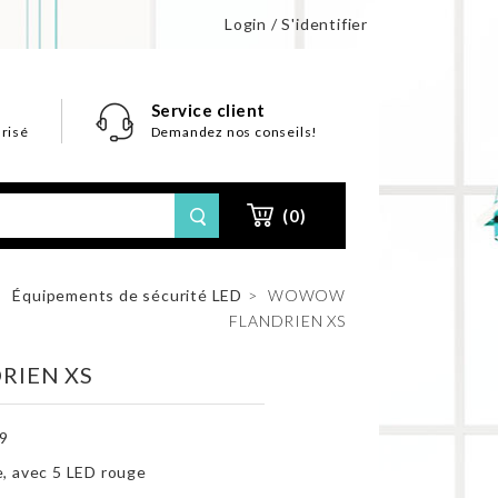
Login / S'identifier
Service client
risé
Demandez nos conseils!
(0)
>
Équipements de sécurité LED
>
WOWOW
FLANDRIEN XS
IEN XS
9
e, avec 5 LED rouge