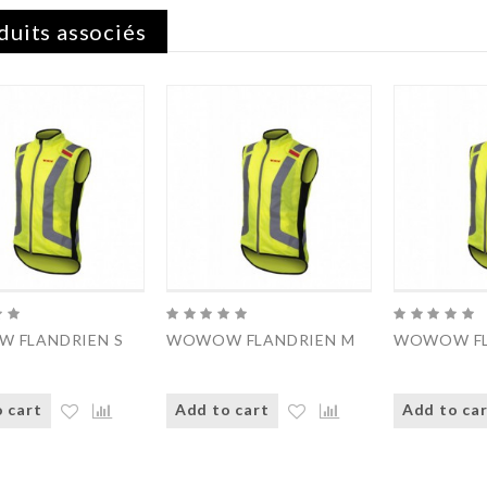
duits associés
 FLANDRIEN S
WOWOW FLANDRIEN M
WOWOW FL
 cart
Add to cart
Add to ca