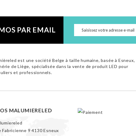
MOS PAR EMAIL
ièreled est une société Belge à taille humaine, basée à Esneux,
hérie de Liège, spécialisée dans la vente de produit LED pour
culiers et professionnels.
FOS MALUMIERELED
lumiereled
e Fabricienne 9 4130 Esneux