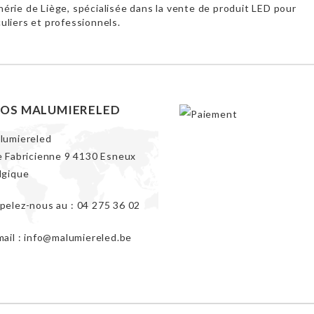
hérie de Liège, spécialisée dans la vente de produit LED pour
culiers et professionnels.
FOS MALUMIERELED
lumiereled
e Fabricienne 9 4130 Esneux
lgique
pelez-nous au :
04 275 36 02
mail :
info@malumiereled.be