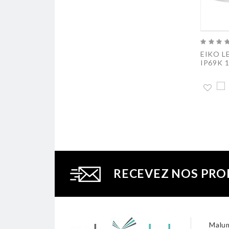
EIKO L
IP69K 
RECEVEZ NOS PRO
Malum