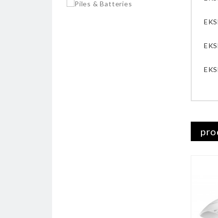
EKS
EKS
EKS
pro