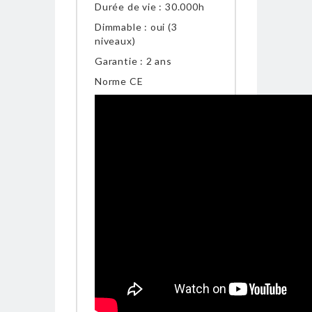
Durée de vie : 30.000h
Dimmable : oui (3
niveaux)
Garantie : 2 ans
Norme CE