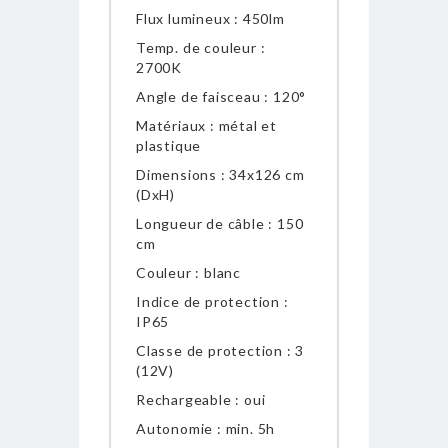
Flux lumineux : 450lm
Temp. de couleur :
2700K
Angle de faisceau : 120°
Matériaux : métal et
plastique
Dimensions : 34x126 cm
(DxH)
Longueur de câble : 150
cm
Couleur : blanc
Indice de protection :
IP65
Classe de protection : 3
(12V)
Rechargeable : oui
Autonomie : min. 5h