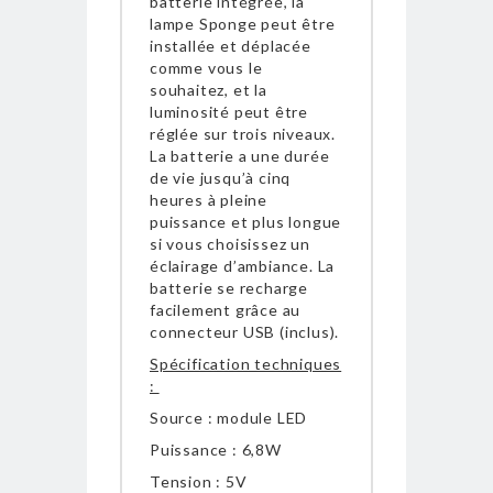
batterie intégrée, la
lampe Sponge peut être
installée et déplacée
comme vous le
souhaitez, et la
luminosité peut être
réglée sur trois niveaux.
La batterie a une durée
de vie jusqu’à cinq
heures à pleine
puissance et plus longue
si vous choisissez un
éclairage d’ambiance. La
batterie se recharge
facilement grâce au
connecteur USB (inclus).
Spécification techniques
:
Source : module LED
Puissance : 6,8W
Tension : 5V