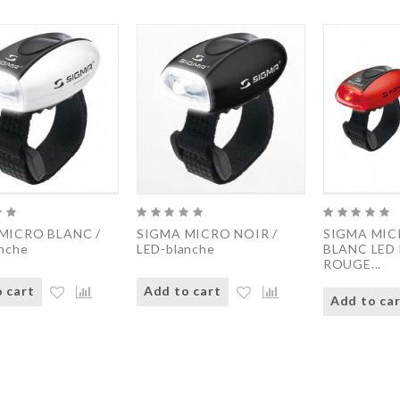
MICRO BLANC /
SIGMA MICRO NOIR /
SIGMA MIC
nche
LED-blanche
BLANC LED 
ROUGE...
 cart
Add to cart
Add to ca