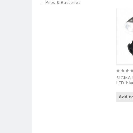
SIGMA 
LED-bla
Add to