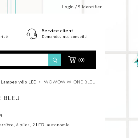
Login / S'identifier
Service client
risé
Demandez nos conseils!
(0)
Lampes vélo LED
>
WOWOW W-ONE BLEU
 BLEU
4
arrière, à piles, 2 LED, autonomie