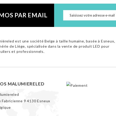
MOS PAR EMAIL
ièreled est une société Belge à taille humaine, basée à Esneux,
hérie de Liège, spécialisée dans la vente de produit LED pour
culiers et professionnels.
FOS MALUMIERELED
lumiereled
e Fabricienne 9 4130 Esneux
lgique