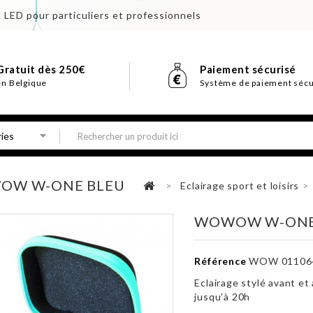
s LED pour particuliers et professionnels
Gratuit dès 250€
Paiement sécurisé
en Belgique
Système de paiement sécu
OW W-ONE BLEU
>
Eclairage sport et loisirs
>
WOWOW W-ONE
Référence
WOW 01106
Eclairage stylé avant et 
jusqu'à 20h