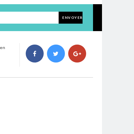
ENVOYER
 en