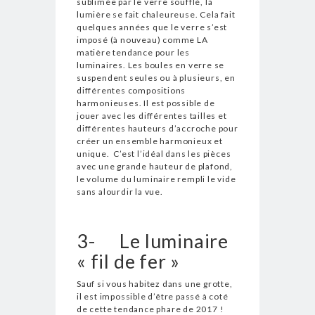
sublimée par le verre soufflé, la
lumière se fait chaleureuse. Cela fait
quelques années que le verre s’est
imposé (à nouveau) comme LA
matière tendance pour les
luminaires. Les boules en verre se
suspendent seules ou à plusieurs, en
différentes compositions
harmonieuses. Il est possible de
jouer avec les différentes tailles et
différentes hauteurs d’accroche pour
créer un ensemble harmonieux et
unique. C’est l’idéal dans les pièces
avec une grande hauteur de plafond,
le volume du luminaire rempli le vide
sans alourdir la vue.
3-
Le luminaire
« fil de fer »
Sauf si vous habitez dans une grotte,
il est impossible d’être passé à coté
de cette tendance phare de 2017 !