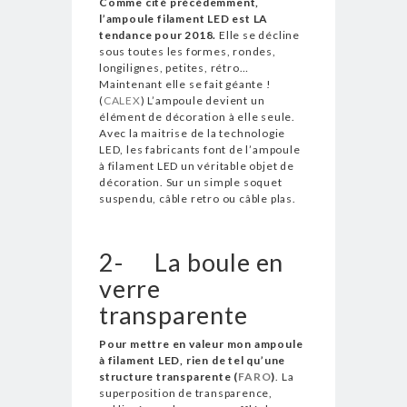
Comme cité précédemment,
l’ampoule filament LED est LA
tendance pour 2018.
Elle se décline
sous toutes les formes, rondes,
longilignes, petites, rétro…
Maintenant elle se fait géante !
(
CALEX
) L’ampoule devient un
élément de décoration à elle seule.
Avec la maitrise de la technologie
LED, les fabricants font de l’ampoule
à filament LED un véritable objet de
décoration. Sur un simple soquet
suspendu, câble retro ou câble plas.
2-
La boule en
verre
transparente
Pour mettre en valeur mon ampoule
à filament LED, rien de tel qu’une
structure transparente (
FARO
)
. La
superposition de transparence,