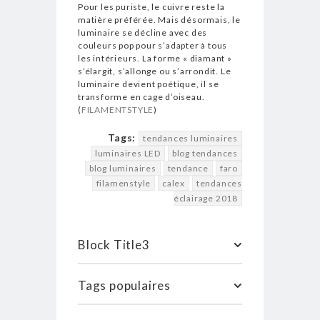
Pour les puriste, le cuivre reste la
matière préférée. Mais désormais, le
luminaire se décline avec des
couleurs pop pour s’adapter à tous
les intérieurs. La forme « diamant »
s’élargit, s’allonge ou s’arrondit. Le
luminaire devient poétique, il se
transforme en cage d’oiseau.
(
FILAMENTSTYLE
)
Tags:
tendances luminaires
luminaires LED
blog tendances
blog luminaires
tendance
faro
filamenstyle
calex
tendances
éclairage 2018
Block Title3
Tags populaires