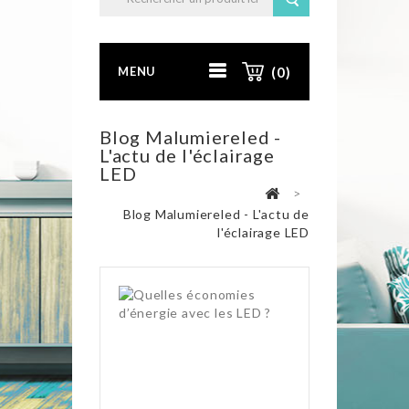
MENU
(0)
Blog Malumiereled -
L'actu de l'éclairage
LED
>
Blog Malumiereled - L'actu de
l'éclairage LED