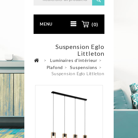
MENU
(0)
Suspension Eglo
Littleton
>
Luminaires d'intérieur
>
Plafond
>
Suspensions
>
Suspension Eglo Littleton