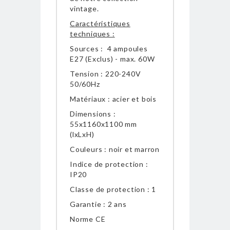
vintage.
Caractéristiques
techniques :
Sources : 4 ampoules
E27 (Exclus) - max. 60W
Tension : 220-240V
50/60Hz
Matériaux : acier et bois
Dimensions :
55x1160x1100 mm
(lxLxH)
Couleurs : noir et marron
Indice de protection :
IP20
Classe de protection : 1
Garantie : 2 ans
Norme CE