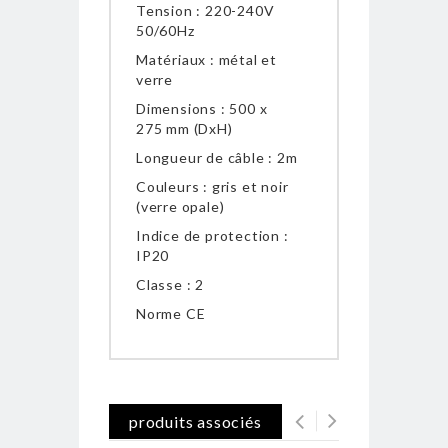
Tension : 220-240V
50/60Hz
Matériaux : métal et
verre
Dimensions : 500 x
275
mm (DxH)
Longueur de câble : 2m
Couleurs : gris et noir
(verre opale)
Indice de protection :
IP20
Classe : 2
Norme CE
produits associés