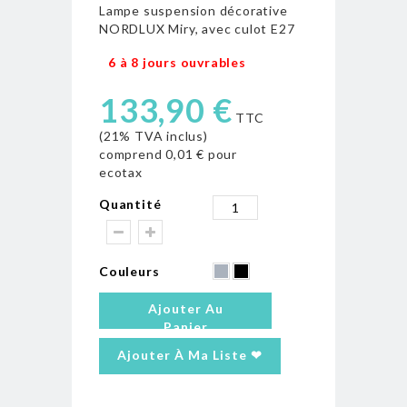
Lampe suspension décorative
NORDLUX Miry, avec culot E27
6 à 8 jours ouvrables
133,90 €
TTC
(21% TVA inclus)
comprend
0,01 €
pour
ecotax
Quantité
Couleurs
Ajouter Au
Panier
Ajouter À Ma Liste ❤