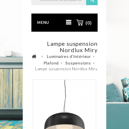
MENU
(0)
Lampe suspension
Nordlux Miry
>
Luminaires d'intérieur
>
Plafond
>
Suspensions
>
Lampe suspension Nordlux Miry