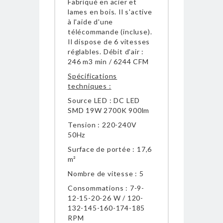
Fabriqué en acier et
lames en bois. Il s'active
à l'aide d'une
télécommande (incluse).
Il dispose de 6 vitesses
réglables. Débit d'air :
246 m3 min / 6244 CFM
Spécifications
techniques :
Source LED : DC LED
SMD 19W 2700K 900lm
Tension : 220-240V
50Hz
Surface de portée : 17,6
m²
Nombre de vitesse : 5
Consommations :
7-9-
12-15-20-26
W /
120-
132-145-160-174-185
RPM