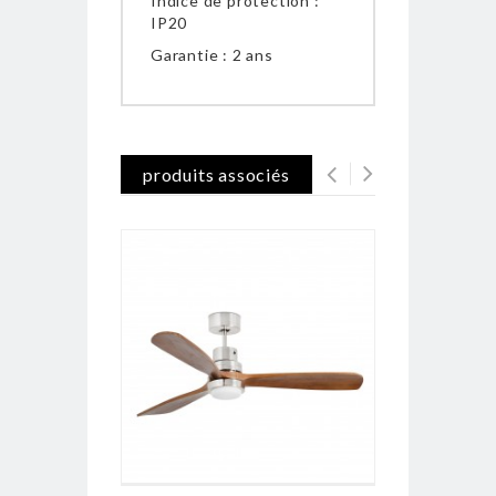
Indice de protection :
IP20
Garantie : 2 ans
produits associés