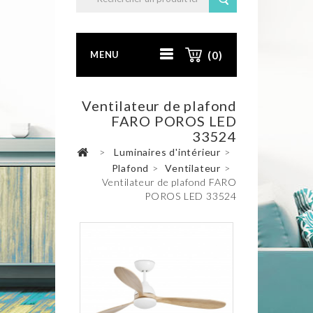
MENU
(0)
Ventilateur de plafond
FARO POROS LED
33524
>
Luminaires d'intérieur
>
Plafond
>
Ventilateur
>
Ventilateur de plafond FARO
POROS LED 33524