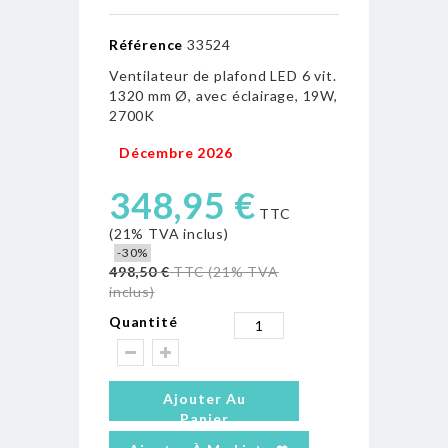
Référence
33524
Ventilateur de plafond LED 6 vit.
1320 mm Ø, avec éclairage, 19W,
2700K
Décembre 2026
348,95 €
TTC
(21% TVA inclus)
-30%
498,50 €
TTC (21% TVA
inclus)
Quantité
Ajouter Au
Panier