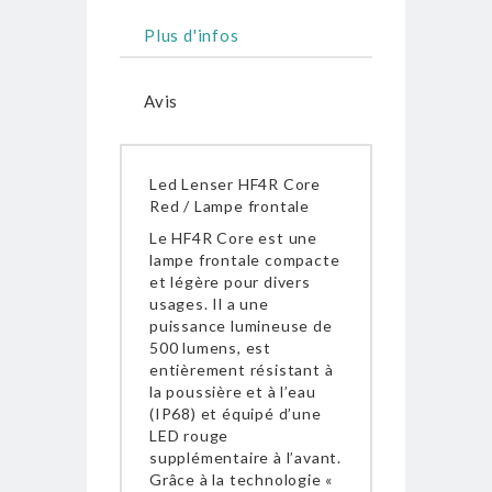
Plus d'infos
Avis
Led Lenser HF4R Core
Red / Lampe frontale
Le HF4R Core est une
lampe frontale compacte
et légère pour divers
usages. Il a une
puissance lumineuse de
500 lumens, est
entièrement résistant à
la poussière et à l’eau
(IP68) et équipé d’une
LED rouge
supplémentaire à l’avant.
Grâce à la technologie «