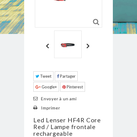
Tweet
Partager
Google+
Pinterest
Envoyer à un ami
Imprimer
Led Lenser HF4R Core
Red / Lampe frontale
rechargeable