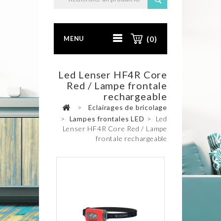
MENU
(0)
Led Lenser HF4R Core
Red / Lampe frontale
rechargeable
>
Eclairages de bricolage
>
Lampes frontales LED
>
Led
Lenser HF4R Core Red / Lampe
frontale rechargeable