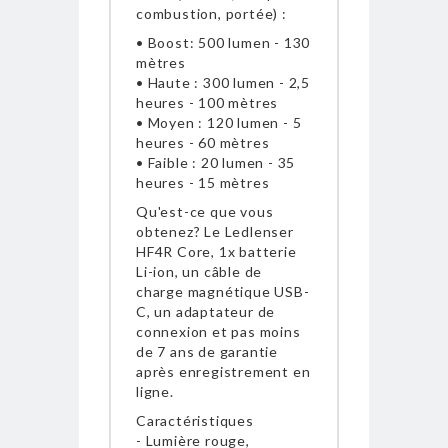
combustion, portée) :
• Boost: 500 lumen - 130
mètres
• Haute : 300 lumen - 2,5
heures - 100 mètres
• Moyen : 120 lumen - 5
heures - 60 mètres
• Faible : 20 lumen - 35
heures - 15 mètres
Qu'est-ce que vous
obtenez? Le Ledlenser
HF4R Core, 1x batterie
Li-ion, un câble de
charge magnétique USB-
C, un adaptateur de
connexion et pas moins
de 7 ans de garantie
après enregistrement en
ligne.
Caractéristiques
- Lumière rouge,