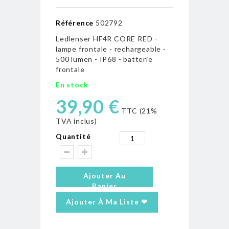
Référence
502792
Ledlenser HF4R CORE RED -
lampe frontale - rechargeable -
500 lumen - IP68 - batterie
frontale
En stock
39,90 €
TTC (21%
TVA inclus)
Quantité
Ajouter Au
Panier
Ajouter À Ma Liste ❤