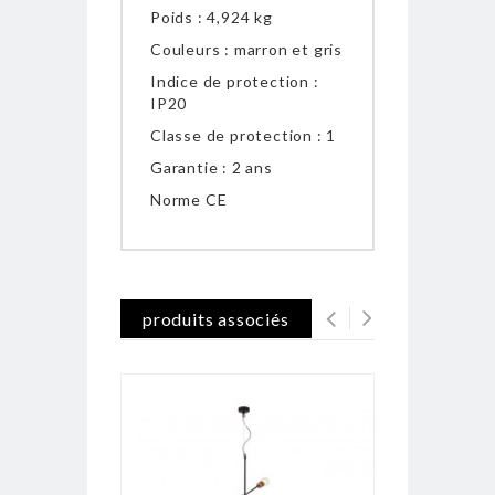
Poids : 4,924 kg
Couleurs : marron et gris
Indice de protection :
IP20
Classe de protection : 1
Garantie : 2 ans
Norme CE
produits associés