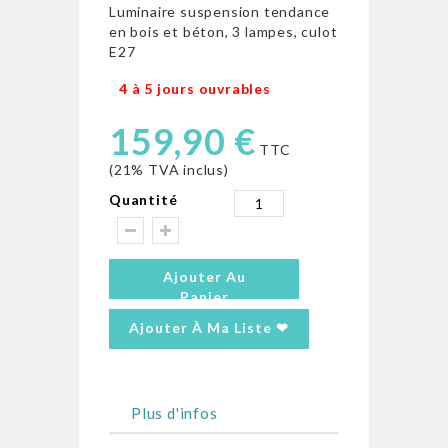
Luminaire suspension tendance
en bois et béton, 3 lampes, culot
E27
4 à 5 jours ouvrables
159,90 €
TTC
(21% TVA inclus)
Quantité
Ajouter Au
Panier
Ajouter À Ma Liste ❤
Plus d'infos