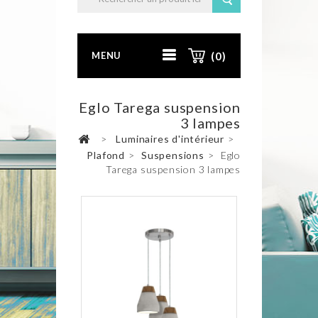
MENU
(0)
Eglo Tarega suspension
3 lampes
>
Luminaires d'intérieur
>
Plafond
>
Suspensions
>
Eglo
Tarega suspension 3 lampes