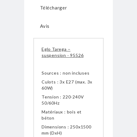
Télécharger
Avis
Eglo Tarega –
suspension - 95526
Sources : non incluses
Culots : 3x E27 (max. 3x
60W)
Tension : 220-240V
50/60Hz
Matériaux : bois et
béton
Dimensions : 250x1500
mm (DxH)